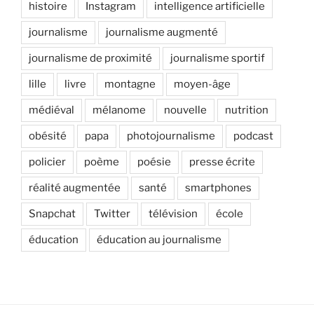
histoire
Instagram
intelligence artificielle
journalisme
journalisme augmenté
journalisme de proximité
journalisme sportif
lille
livre
montagne
moyen-âge
médiéval
mélanome
nouvelle
nutrition
obésité
papa
photojournalisme
podcast
policier
poème
poésie
presse écrite
réalité augmentée
santé
smartphones
Snapchat
Twitter
télévision
école
éducation
éducation au journalisme