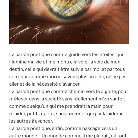
i
p
a
l
La parole poétique comme guide vers les étoiles, qui
illumine ma vie et me montre la voie, la voie de mon
destin, celle qui devrait être suivie par moi et par tous
ceux qui, comme moi ne savent plus où aller, où ne pas
aller et de la nécessité d’avancer.
La parole poétique comme chemin vers la dignité, pour
m’élever dans la société sans réellement m’en vanter,
comme quelqu’un qui me prendrait la main pour
m’aider, petit-à-petit, sans forcer et qui par là aiderait
les autres à avancer.
La parole poétique, enfin, comme passage vers un
autre monde… Un monde comme il me plairait, où tout