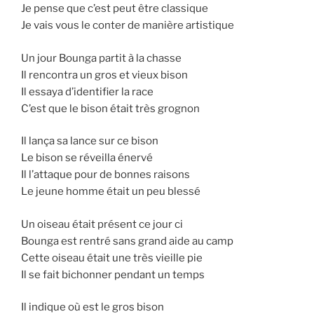
Je pense que c’est peut être classique
Je vais vous le conter de manière artistique
Un jour Bounga partit à la chasse
Il rencontra un gros et vieux bison
Il essaya d’identifier la race
C’est que le bison était très grognon
Il lança sa lance sur ce bison
Le bison se réveilla énervé
Il l’attaque pour de bonnes raisons
Le jeune homme était un peu blessé
Un oiseau était présent ce jour ci
Bounga est rentré sans grand aide au camp
Cette oiseau était une très vieille pie
Il se fait bichonner pendant un temps
Il indique où est le gros bison