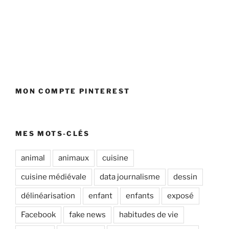
MON COMPTE PINTEREST
MES MOTS-CLÉS
animal
animaux
cuisine
cuisine médiévale
data journalisme
dessin
délinéarisation
enfant
enfants
exposé
Facebook
fake news
habitudes de vie