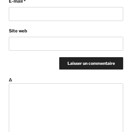
E-mail
*
Site web
Δ