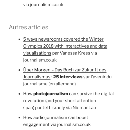
via journalism.co.uk
Autres articles
5 ways newsrooms covered the Winter
Olympics 2018 with interactives and data
visualisations
par Vanessa Kress via
journalism.co.uk
Über Morgen – Das Buch zur Zukunft des
Journalismus
:
25 interviews
sur l’avenir du
journalisme (en allemand)
How
photojournalism
can survive the digital
revolution (and your short attention
span)
par Jeff Israely via NiemanLab
How audio journalism can boost
engagement
via journalism.co.uk