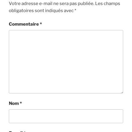
Votre adresse e-mail ne sera pas publiée.
Les champs
S
obligatoires sont indiqués avec
*
Commentaire
*
Nom
*