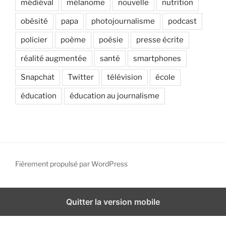
médiéval
mélanome
nouvelle
nutrition
obésité
papa
photojournalisme
podcast
policier
poème
poésie
presse écrite
réalité augmentée
santé
smartphones
Snapchat
Twitter
télévision
école
éducation
éducation au journalisme
Fièrement propulsé par WordPress
Quitter la version mobile