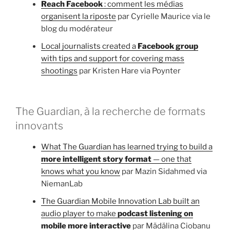
Reach Facebook
: comment les médias
organisent la riposte
par Cyrielle Maurice via le
blog du modérateur
Local journalists created a
Facebook group
with tips and support for covering mass
shootings
par Kristen Hare via Poynter
The Guardian, à la recherche de formats
innovants
What The Guardian has learned trying to build a
more intelligent story format
— one that
knows what you know
par Mazin Sidahmed via
NiemanLab
The Guardian Mobile Innovation Lab built an
audio player to make
podcast listening on
mobile more interactive
par Mădălina Ciobanu