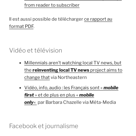
from reader to subscriber
Il est aussi possible de télécharger
ce rapport au
format PDF
.
Vidéo et télévision
Millennials aren’t watching local TV news, but
the
reinventing local TV news
project aims to
change that
via Northeastern
Vidéo, info, audio : les Français sont «
mobile
first
» et de plus en plus «
mobile
only
«
par Barbara Chazelle via Méta-Media
Facebook et journalisme