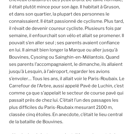
il était plutôt mince pour son âge. Il habitait à Gruson,
et dans son quartier, la plupart des personnes le
connaissaient. Il était passionné de cyclisme. Plus tard,
il rêvait de devenir coureur cycliste. Plusieurs fois par
semaine, il enfourchait son vélo et allait se promener. Il
pouvait s’en aller seul ; ses parents avaient confiance
en lui. Il aimait bien longer la Marque ou aller jusqu’à
Bouvines, Cysoing ou Sainghin-en-Mélantois. Quand
ses parents l’accompagnaient, le dimanche, ils allaient
jusqu’à Lesquin, à l’aéroport, regarder les avions
s’envoler… Tous les ans, il allait voir le Paris-Roubaix. Le
Carrefour de l’Arbre, aussi appelé Pavé de Luchin, c’est
comme ça que s’appelait le secteur de course pavé qui
passait près de chez lui. C’était l’un des passages les
plus difficiles du Paris-Roubaix mesurant 2100 m,
classée cinq étoiles. En anecdote, c’était le lieu central
de la bataille de Bouvines.