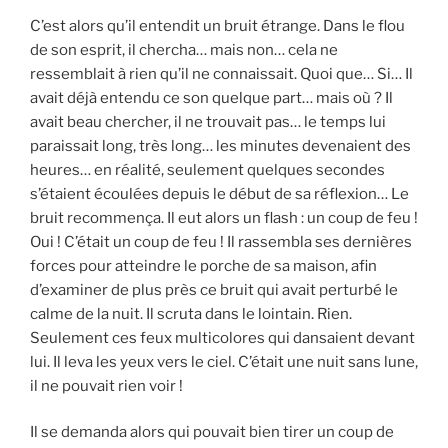
C’est alors qu’il entendit un bruit étrange. Dans le flou
de son esprit, il chercha… mais non… cela ne
ressemblait à rien qu’il ne connaissait. Quoi que… Si… Il
avait déjà entendu ce son quelque part… mais où ? Il
avait beau chercher, il ne trouvait pas… le temps lui
paraissait long, très long… les minutes devenaient des
heures… en réalité, seulement quelques secondes
s’étaient écoulées depuis le début de sa réflexion… Le
bruit recommença. Il eut alors un flash : un coup de feu !
Oui ! C’était un coup de feu ! Il rassembla ses dernières
forces pour atteindre le porche de sa maison, afin
d’examiner de plus près ce bruit qui avait perturbé le
calme de la nuit. Il scruta dans le lointain. Rien.
Seulement ces feux multicolores qui dansaient devant
lui. Il leva les yeux vers le ciel. C’était une nuit sans lune,
il ne pouvait rien voir !
Il se demanda alors qui pouvait bien tirer un coup de