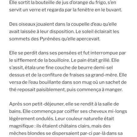
Elle sortit la bouteille de jus d’orange du frigo, s’en
servit un verre et regarda par la fenêtre en le buvant.
Des oiseaux jouaient dans la coupelle d’eau qu’elle
avait laissée à leur disposition. Le soleil éclairait les
sommets des Pyrénées qu’elle apercevait.
Elle se perdit dans ses pensées et fut interrompue par
le sifflement de la bouilloire. Le pain était grillé. Elle
s’assit, étala une fine couche de beurre demi-sel
dessus et de la confiture de fraises sa grand-mère. Elle
versa de l’eau bouillante dans son mug où un sachet de
thé reposait paisiblement, puis commença à manger.
Après son petit-déjeuner, elle se rendit à la salle de
bains. Elle commença par coiffer ses cheveux mi-longs
légèrement ondulés. Leur couleur naturelle était
magnifique : ils étaient châtains clairs, mais des
mèches blondes se dispersaient par-ci par-là dans sa