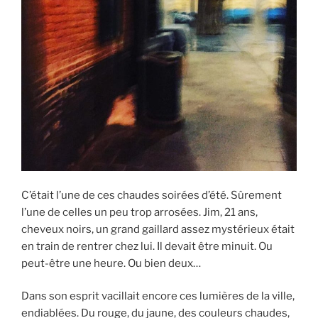
i
p
a
l
C’était l’une de ces chaudes soirées d’été. Sûrement
l’une de celles un peu trop arrosées. Jim, 21 ans,
cheveux noirs, un grand gaillard assez mystérieux était
en train de rentrer chez lui. Il devait être minuit. Ou
peut-être une heure. Ou bien deux…
Dans son esprit vacillait encore ces lumières de la ville,
endiablées. Du rouge, du jaune, des couleurs chaudes,