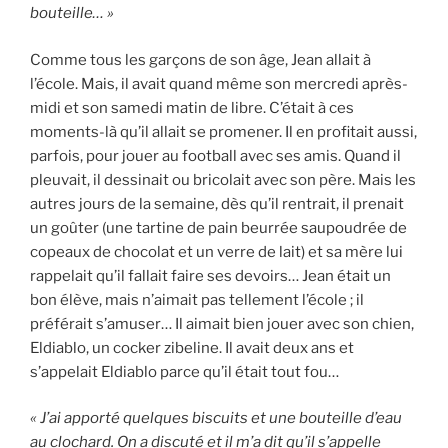
bouteille… »
Comme tous les garçons de son âge, Jean allait à
l’école. Mais, il avait quand même son mercredi après-
midi et son samedi matin de libre. C’était à ces
moments-là qu’il allait se promener. Il en profitait aussi,
parfois, pour jouer au football avec ses amis. Quand il
pleuvait, il dessinait ou bricolait avec son père. Mais les
autres jours de la semaine, dès qu’il rentrait, il prenait
un goûter (une tartine de pain beurrée saupoudrée de
copeaux de chocolat et un verre de lait) et sa mère lui
rappelait qu’il fallait faire ses devoirs… Jean était un
bon élève, mais n’aimait pas tellement l’école ; il
préférait s’amuser… Il aimait bien jouer avec son chien,
Eldiablo, un cocker zibeline. Il avait deux ans et
s’appelait Eldiablo parce qu’il était tout fou…
« J’ai apporté quelques biscuits et une bouteille d’eau
au clochard. On a discuté et il m’a dit qu’il s’appelle