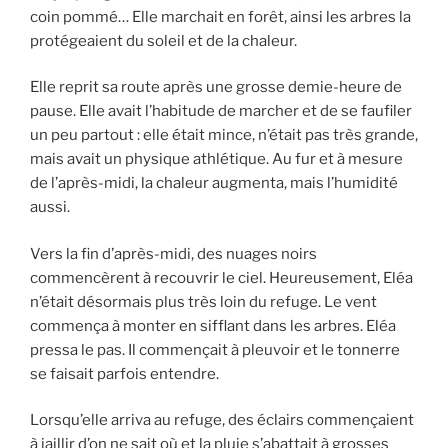
coin pommé… Elle marchait en forêt, ainsi les arbres la
protégeaient du soleil et de la chaleur.
Elle reprit sa route après une grosse demie-heure de
pause. Elle avait l’habitude de marcher et de se faufiler
un peu partout : elle était mince, n’était pas très grande,
mais avait un physique athlétique. Au fur et à mesure
de l’après-midi, la chaleur augmenta, mais l’humidité
aussi.
Vers la fin d’après-midi, des nuages noirs
commencèrent à recouvrir le ciel. Heureusement, Eléa
n’était désormais plus très loin du refuge. Le vent
commença à monter en sifflant dans les arbres. Eléa
pressa le pas. Il commençait à pleuvoir et le tonnerre
se faisait parfois entendre.
Lorsqu’elle arriva au refuge, des éclairs commençaient
à jaillir d’on ne sait où et la pluie s’abattait à grosses