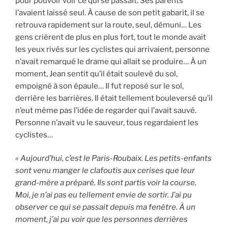
pour pouvoir voir ce qui se passait. Ses parents
l’avaient laissé seul. À cause de son petit gabarit, il se
retrouva rapidement sur la route, seul, démuni… Les
gens crièrent de plus en plus fort, tout le monde avait
les yeux rivés sur les cyclistes qui arrivaient, personne
n’avait remarqué le drame qui allait se produire… À un
moment, Jean sentit qu’il était soulevé du sol,
empoigné à son épaule… Il fut reposé sur le sol,
derrière les barrières. Il était tellement bouleversé qu’il
n’eut même pas l’idée de regarder qui l’avait sauvé.
Personne n’avait vu le sauveur, tous regardaient les
cyclistes…
« Aujourd’hui, c’est le Paris-Roubaix. Les petits-enfants
sont venu manger le clafoutis aux cerises que leur
grand-mère a préparé. Ils sont partis voir la course.
Moi, je n’ai pas eu tellement envie de sortir. J’ai pu
observer ce qui se passait depuis ma fenêtre. À un
moment, j’ai pu voir que les personnes derrières