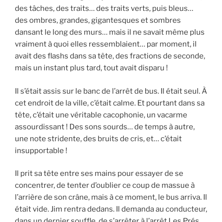
des tâches, des traits… des traits verts, puis bleus…
des ombres, grandes, gigantesques et sombres
dansant le long des murs… mais il ne savait même plus
vraiment à quoi elles ressemblaient… par moment, il
avait des flashs dans sa tête, des fractions de seconde,
mais un instant plus tard, tout avait disparu !
Il s’était assis sur le banc de l’arrêt de bus. Il était seul. À
cet endroit de la ville, c’était calme. Et pourtant dans sa
tête, c’était une véritable cacophonie, un vacarme
assourdissant ! Des sons sourds… de temps à autre,
une note stridente, des bruits de cris, et… c’était
insupportable !
Il prit sa tête entre ses mains pour essayer de se
concentrer, de tenter d’oublier ce coup de massue à
l’arrière de son crâne, mais à ce moment, le bus arriva. Il
était vide. Jim rentra dedans. Il demanda au conducteur,
dans un dernier souffle, de s’arrêter à l’arrêt Les Prés.