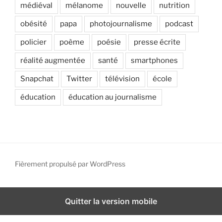
médiéval
mélanome
nouvelle
nutrition
obésité
papa
photojournalisme
podcast
policier
poème
poésie
presse écrite
réalité augmentée
santé
smartphones
Snapchat
Twitter
télévision
école
éducation
éducation au journalisme
Fièrement propulsé par WordPress
Quitter la version mobile