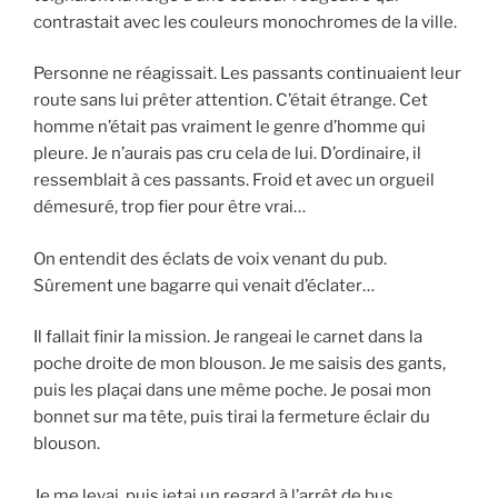
contrastait avec les couleurs monochromes de la ville.
Personne ne réagissait. Les passants continuaient leur
route sans lui prêter attention. C’était étrange. Cet
homme n’était pas vraiment le genre d’homme qui
pleure. Je n’aurais pas cru cela de lui. D’ordinaire, il
ressemblait à ces passants. Froid et avec un orgueil
démesuré, trop fier pour être vrai…
On entendit des éclats de voix venant du pub.
Sûrement une bagarre qui venait d’éclater…
Il fallait finir la mission. Je rangeai le carnet dans la
poche droite de mon blouson. Je me saisis des gants,
puis les plaçai dans une même poche. Je posai mon
bonnet sur ma tête, puis tirai la fermeture éclair du
blouson.
Je me levai, puis jetai un regard à l’arrêt de bus.