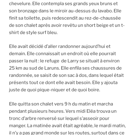
chevelure. Elle contempla ses grands yeux bruns et
son bronzage dans le miroir au-dessus du lavabo. Elle
finit sa toilette, puis redescendit au rez-de-chaussée
de son chalet après avoir revêtu un short beige et un t-
shirt de style surf bleu.
Elle avait décidé d’aller randonner aujourd’hui et
demain. Elle connaissait un endroit où elle pourrait
passer la nuit : le refuge de Larry se situait à environ
25 km au sud de Laruns. Elle enfila ses chaussures de
randonnée, se saisit de son sac à dos, dans lequel était
présents tout ce dont elle avait besoin. Elle y ajouta
juste de quoi pique-niquer et de quoi boire.
Elle quitta son chalet vers 9 h du matin et marcha
pendant plusieurs heures. Vers midi Eléa trouva un
tronc d’arbre renversé sur lequel s’asseoir pour
manger. La matinée avait était agréable, le mardi matin,
il n’y a pas grand monde sur les routes, surtout dans ce