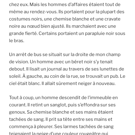
chez eux. Mais les hommes d’affaires étaient tout de
même au rendez-vous. Ils portaient pour la plupart des
costumes noirs, une chemise blanche et une cravate
noire au nœud bien ajusté. Ils marchaient avec une
grande fierté. Certains portaient un parapluie noir sous
le bras.
Un arrêt de bus se situait sur la droite de mon champ
de vision. Un homme avec un béret noir s’y tenait
debout. Il lisait un journal au travers de ses lunettes de
soleil. À gauche, au coin de la rue, se trouvait un pub. Le
ciel était blanc. Il allait sûrement neiger à nouveau.
Tout à coup, un homme descendit de l’immeuble en
courant. Il retint un sanglot, puis s’effondra sur ses
genoux. Sa chemise blanche et ses mains étaient
tachées de sang. Il prit sa tête entre ses mains et
commença à pleurer. Ses larmes tachées de sang
teignaient la neige d’une couleur rougeâtre qui