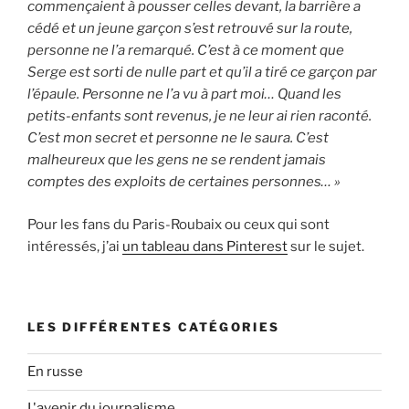
commençaient à pousser celles devant, la barrière a
cédé et un jeune garçon s’est retrouvé sur la route,
personne ne l’a remarqué. C’est à ce moment que
Serge est sorti de nulle part et qu’il a tiré ce garçon par
l’épaule. Personne ne l’a vu à part moi… Quand les
petits-enfants sont revenus, je ne leur ai rien raconté.
C’est mon secret et personne ne le saura. C’est
malheureux que les gens ne se rendent jamais
comptes des exploits de certaines personnes… »
Pour les fans du Paris-Roubaix ou ceux qui sont
intéressés, j’ai
un tableau dans Pinterest
sur le sujet.
LES DIFFÉRENTES CATÉGORIES
En russe
L'avenir du journalisme