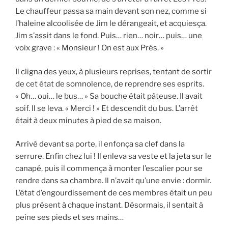
Le chauffeur passa sa main devant son nez, comme si
l’haleine alcoolisée de Jim le dérangeait, et acquiesça.
Jim s’assit dans le fond. Puis… rien… noir… puis… une
voix grave : « Monsieur ! On est aux Prés. »
Il cligna des yeux, à plusieurs reprises, tentant de sortir
de cet état de somnolence, de reprendre ses esprits.
« Oh… oui… le bus… » Sa bouche était pâteuse. Il avait
soif. Il se leva. « Merci ! » Et descendit du bus. L’arrêt
était à deux minutes à pied de sa maison.
Arrivé devant sa porte, il enfonça sa clef dans la
serrure. Enfin chez lui ! Il enleva sa veste et la jeta sur le
canapé, puis il commença à monter l’escalier pour se
rendre dans sa chambre. Il n’avait qu’une envie : dormir.
L’état d’engourdissement de ces membres était un peu
plus présent à chaque instant. Désormais, il sentait à
peine ses pieds et ses mains…