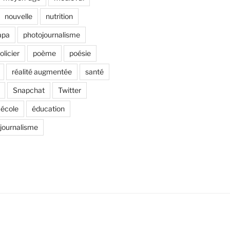
nouvelle
nutrition
apa
photojournalisme
olicier
poème
poésie
réalité augmentée
santé
Snapchat
Twitter
école
éducation
 journalisme