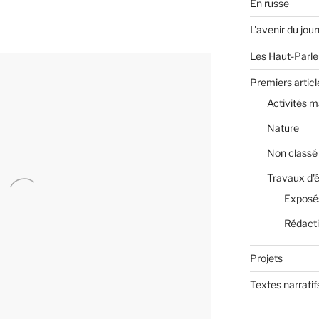
En russe
L'avenir du jou
Les Haut-Parle
Premiers articl
Activités m
Nature
Non classé
Travaux d'
Exposé
Rédact
Projets
Textes narratif