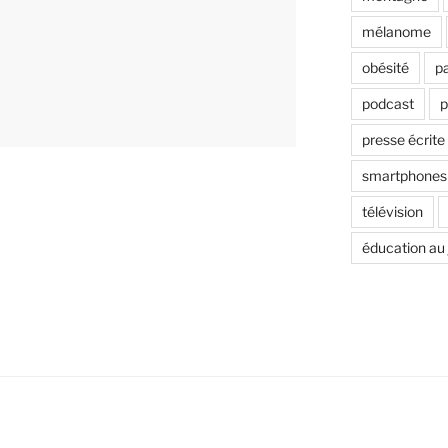
mélanome
obésité
p
podcast
p
presse écrite
smartphones
télévision
éducation au