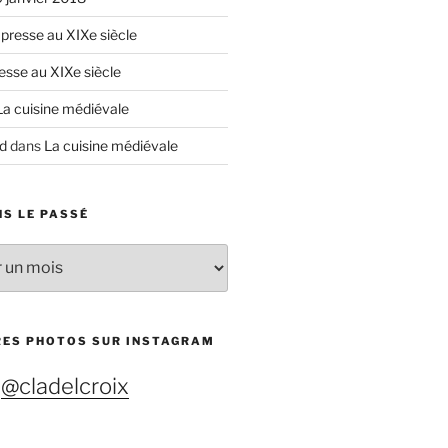
 presse au XIXe siècle
esse au XIXe siècle
La cuisine médiévale
d
dans
La cuisine médiévale
S LE PASSÉ
RES PHOTOS SUR INSTAGRAM
@cladelcroix