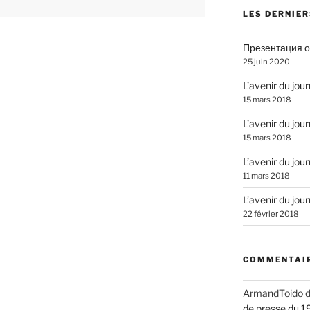
LES DERNIER
Презентация о
25 juin 2020
L’avenir du jou
15 mars 2018
L’avenir du jou
15 mars 2018
L’avenir du jou
11 mars 2018
L’avenir du jou
22 février 2018
COMMENTAIR
ArmandToido
d
de presse du 1