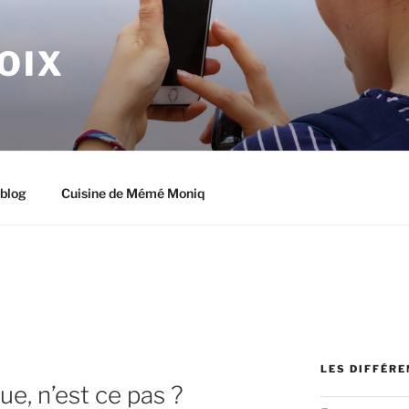
OIX
blog
Cuisine de Mémé Moniq
LES DIFFÉR
que, n’est ce pas ?