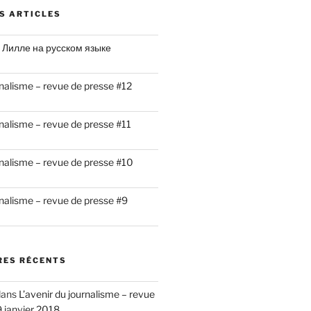
S ARTICLES
 Лилле на русском языке
rnalisme – revue de presse #12
rnalisme – revue de presse #11
rnalisme – revue de presse #10
rnalisme – revue de presse #9
ES RÉCENTS
ans
L’avenir du journalisme – revue
9 janvier 2018