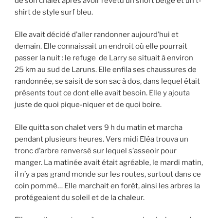
de son chalet après avoir revêtu un short beige et un t-
shirt de style surf bleu.
Elle avait décidé d’aller randonner aujourd’hui et
demain. Elle connaissait un endroit où elle pourrait
passer la nuit : le refuge de Larry se situait à environ
25 km au sud de Laruns. Elle enfila ses chaussures de
randonnée, se saisit de son sac à dos, dans lequel était
présents tout ce dont elle avait besoin. Elle y ajouta
juste de quoi pique-niquer et de quoi boire.
Elle quitta son chalet vers 9 h du matin et marcha
pendant plusieurs heures. Vers midi Eléa trouva un
tronc d’arbre renversé sur lequel s’asseoir pour
manger. La matinée avait était agréable, le mardi matin,
il n’y a pas grand monde sur les routes, surtout dans ce
coin pommé… Elle marchait en forêt, ainsi les arbres la
protégeaient du soleil et de la chaleur.