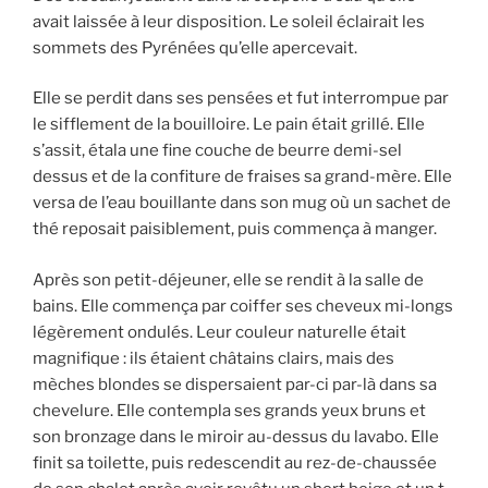
avait laissée à leur disposition. Le soleil éclairait les
sommets des Pyrénées qu’elle apercevait.
Elle se perdit dans ses pensées et fut interrompue par
le sifflement de la bouilloire. Le pain était grillé. Elle
s’assit, étala une fine couche de beurre demi-sel
dessus et de la confiture de fraises sa grand-mère. Elle
versa de l’eau bouillante dans son mug où un sachet de
thé reposait paisiblement, puis commença à manger.
Après son petit-déjeuner, elle se rendit à la salle de
bains. Elle commença par coiffer ses cheveux mi-longs
légèrement ondulés. Leur couleur naturelle était
magnifique : ils étaient châtains clairs, mais des
mèches blondes se dispersaient par-ci par-là dans sa
chevelure. Elle contempla ses grands yeux bruns et
son bronzage dans le miroir au-dessus du lavabo. Elle
finit sa toilette, puis redescendit au rez-de-chaussée