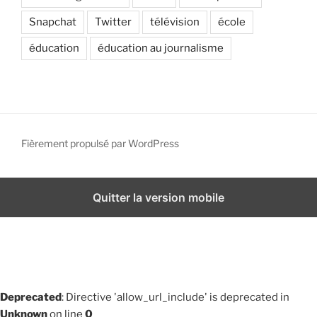
Snapchat
Twitter
télévision
école
éducation
éducation au journalisme
Fièrement propulsé par WordPress
Quitter la version mobile
Deprecated
: Directive 'allow_url_include' is deprecated in
Unknown
on line
0