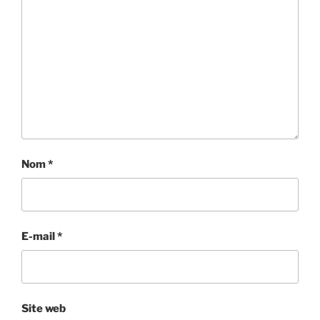
Nom
*
E-mail
*
Site web