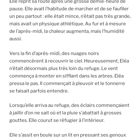
Elle reprit sa route après une grosse demie-heure de
pause. Elle avait l’habitude de marcher et de se faufiler
un peu partout : elle était mince, n’était pas très grande,
mais avait un physique athlétique. Au fur et à mesure
de l’après-midi, la chaleur augmenta, mais l’humidité
aussi.
Vers la fin d’après-midi, des nuages noirs
commencèrent à recouvrir le ciel. Heureusement, Eléa
n’était désormais plus très loin du refuge. Le vent
commença à monter en sifflant dans les arbres. Eléa
pressa le pas. Il commençait à pleuvoir et le tonnerre
se faisait parfois entendre.
Lorsqu’elle arriva au refuge, des éclairs commençaient
à jaillir d’on ne sait où et la pluie s’abattait à grosses
gouttes. Elle courut se réfugier à l’intérieur.
Elle s’assit en boule sur un lit en pressant ses genoux