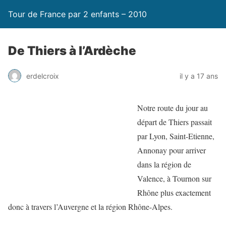
Tour de France par 2 enfants – 2010
De Thiers à l’Ardèche
erdelcroix
il y a 17 ans
Notre route du jour au
départ de Thiers passait
par Lyon, Saint-Etienne,
Annonay pour arriver
dans la région de
Valence, à Tournon sur
Rhône plus exactement
donc à travers l’Auvergne et la région Rhône-Alpes.