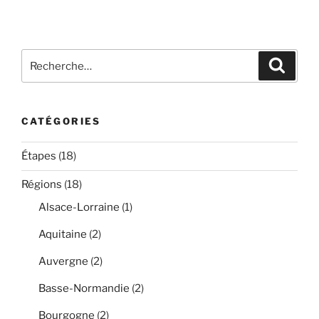
Recherche
Recher
pour
:
CATÉGORIES
Étapes
(18)
Régions
(18)
Alsace-Lorraine
(1)
Aquitaine
(2)
Auvergne
(2)
Basse-Normandie
(2)
Bourgogne
(2)