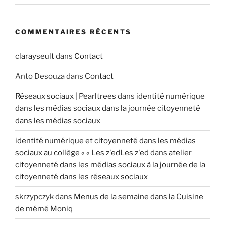
r
t
COMMENTAIRES RÉCENTS
i
c
clarayseult
dans
Contact
l
e
Anto Desouza
dans
Contact
Réseaux sociaux | Pearltrees
dans
identité numérique
dans les médias sociaux dans la journée citoyenneté
dans les médias sociaux
identité numérique et citoyenneté dans les médias
sociaux au collège « « Les z'edLes z'ed
dans
atelier
citoyenneté dans les médias sociaux à la journée de la
citoyenneté dans les réseaux sociaux
skrzypczyk
dans
Menus de la semaine dans la Cuisine
de mémé Moniq