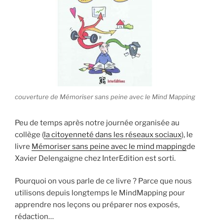
i
p
a
l
couverture de Mémoriser sans peine avec le Mind Mapping
Peu de temps après notre journée organisée au
collège (
la citoyenneté dans les réseaux sociaux
), le
livre
Mémoriser sans peine avec le mind mapping
de
Xavier Delengaigne chez InterEdition est sorti.
Pourquoi on vous parle de ce livre ? Parce que nous
utilisons depuis longtemps le MindMapping pour
apprendre nos leçons ou préparer nos exposés,
rédaction…