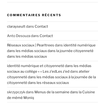
l
e
COMMENTAIRES RÉCENTS
clarayseult
dans
Contact
Anto Desouza
dans
Contact
Réseaux sociaux | Pearltrees
dans
identité numérique
dans les médias sociaux dans la journée citoyenneté
dans les médias sociaux
identité numérique et citoyenneté dans les médias
sociaux au collège « « Les z'edLes z'ed
dans
atelier
citoyenneté dans les médias sociaux à la journée de la
citoyenneté dans les réseaux sociaux
skrzypczyk
dans
Menus de la semaine dans la Cuisine
de mémé Moniq