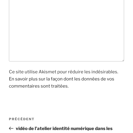
Ce site utilise Akismet pour réduire les indésirables.
En savoir plus sur la façon dont les données de vos
commentaires sont traitées
.
N
A
PRÉCÉDENT
a
r
vidéo de l’atelier identité numérique dans les
v