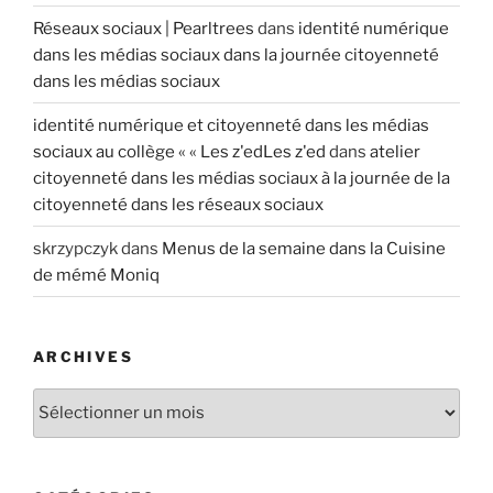
Réseaux sociaux | Pearltrees
dans
identité numérique
dans les médias sociaux dans la journée citoyenneté
dans les médias sociaux
identité numérique et citoyenneté dans les médias
sociaux au collège « « Les z'edLes z'ed
dans
atelier
citoyenneté dans les médias sociaux à la journée de la
citoyenneté dans les réseaux sociaux
skrzypczyk
dans
Menus de la semaine dans la Cuisine
de mémé Moniq
ARCHIVES
A
r
c
h