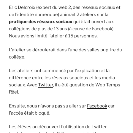
L
E
Éric Delcroix
(expert du web 2, des réseaux sociaux et
de l’identité numérique) animait 2 ateliers sur la
pratique des réseaux sociaux
qui était ouvert aux
collégiens de plus de 13 ans (à cause de Facebook).
Nous avions limité l’atelier à 15 personnes.
L’atelier se déroulerait dans l’une des salles pupitre du
collège.
Les ateliers ont commencé par l’explication et la
différence entre les réseaux soucieux et les media
sociaux. Avec
Twitter
, il a été question de Web Temps
Réel.
Ensuite, nous n’avons pas su aller sur
Facebook
car
l’accès était bloqué.
Les élèves on découvert l’utilisation de Twitter