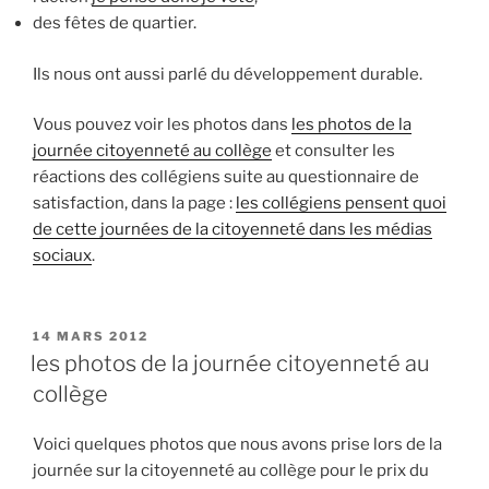
des fêtes de quartier.
Ils nous ont aussi parlé du développement durable.
Vous pouvez voir les photos dans
les photos de la
journée citoyenneté au collège
et consulter les
réactions des collégiens suite au questionnaire de
satisfaction, dans la page :
les collégiens pensent quoi
de cette journées de la citoyenneté dans les médias
sociaux
.
P
14 MARS 2012
U
les photos de la journée citoyenneté au
B
collège
L
I
É
Voici quelques photos que nous avons prise lors de la
L
journée sur la citoyenneté au collège pour le prix du
E