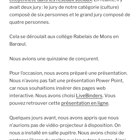
i
avait deux jury : le jury de notre catégorie (culture)
p
composé de six personnes et le grand jury composé de
a
quatre personnes.
l
Cela se déroulait aux collège Rabelais de Mons en
Barœul.
Nous avions une quinzaine de conçurent.
Pour l’occasion, nous avons préparé une présentation.
Nous n’avons pas fait une présentation Power Point,
car nous souhaitions insérer des pages web
interactive. Nous avons choisi
LiveBinders
. Vous
pouvez retrouver cette
présentation en ligne
.
Quelques jours avant, nous avons appris que nous
n’aurions pas de vidéo-projecteur à disposition. On
nous a installé en salle pupitre. Nous avons choisi de