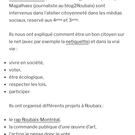
Magalhaes (journaliste au blog2Roubaix) sont
intervenus dans l’atelier citoyenneté dans les médias
sociaux, reservé aux 4ᵉᵐᵉ et 3ᵉᵐᵉ.
Ils nous ont expliqué comment être un bon citoyen sur
le net (avec par exemple la
netiquette
) et dans la vrai
vie :
vivre en société,
voter,
être écologique,
respecter les lois,
participer.
Ils ont organisé différents projets à Roubaix :
le
rap Roubaix-Montréal
,
la commande publique d’une œuvre d’art,
l’action
je pense donc je vote
,