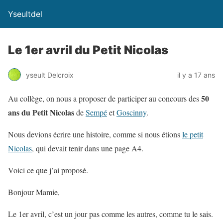
Yseultdel
Le 1er avril du Petit Nicolas
yseult Delcroix
il y a 17 ans
50
Au collège, on nous a proposer de participer au concours des
ans du Petit Nicolas
de
Sempé
et
Goscinny
.
Nous devions écrire une histoire, comme si nous étions
le petit
Nicolas
, qui devait tenir dans une page A4.
Voici ce que j’ai proposé.
Bonjour Mamie,
Le 1er avril, c’est un jour pas comme les autres, comme tu le sais.