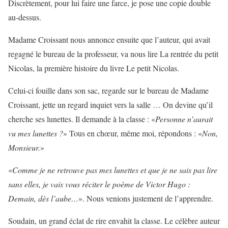
Discrètement, pour lui faire une farce, je pose une copie double
au-dessus.
Madame Croissant nous annonce ensuite que l’auteur, qui avait
regagné le bureau de la professeur, va nous lire La rentrée du petit
Nicolas, la première histoire du livre Le petit Nicolas.
Celui-ci fouille dans son sac, regarde sur le bureau de Madame
Croissant, jette un regard inquiet vers la salle … On devine qu’il
cherche ses lunettes. Il demande à la classe : «
Personne n’aurait
vu mes lunettes ?
» Tous en chœur, même moi, répondons : «
Non,
Monsieur.
»
«
Comme je ne retrouve pas mes lunettes et que je ne sais pas lire
sans elles, je vais vous réciter le poème de Victor Hugo :
Demain, dès l’aube…
». Nous venions justement de l’apprendre.
Soudain, un grand éclat de rire envahit la classe. Le célèbre auteur