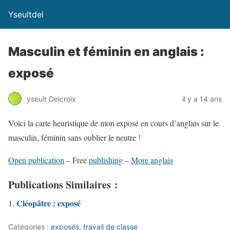
Yseultdel
Masculin et féminin en anglais :
exposé
yseult Delcroix
il y a 14 ans
Voici la carte heuristique de mon exposé en cours d’anglais sur le
masculin, féminin sans oublier le neutre !
Open publication
– Free
publishing
–
More anglais
Publications Similaires :
Cléopâtre : exposé
Catégories :
exposés
,
travail de classe