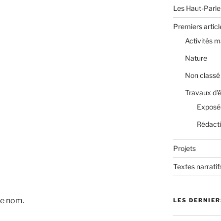
Les Haut-Parle
Premiers articl
Activités m
Nature
Non classé
Travaux d'
Exposé
Rédact
Projets
Textes narratif
 de nom.
LES DERNIER