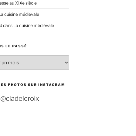
esse au XIXe siècle
La cuisine médiévale
d
dans
La cuisine médiévale
S LE PASSÉ
RES PHOTOS SUR INSTAGRAM
@cladelcroix