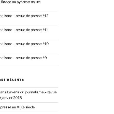
 Лилле на русском языке
rnalisme – revue de presse #12
rnalisme – revue de presse #11
rnalisme – revue de presse #10
rnalisme – revue de presse #9
ES RÉCENTS
ans
L’avenir du journalisme – revue
9 janvier 2018
 presse au XIXe siècle