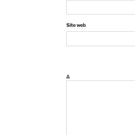
Site web
Δ