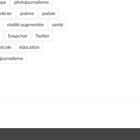
apa
photojournalisme
olicier
poème
poésie
réalité augmentée
santé
Snapchat
Twitter
école
éducation
 journalisme