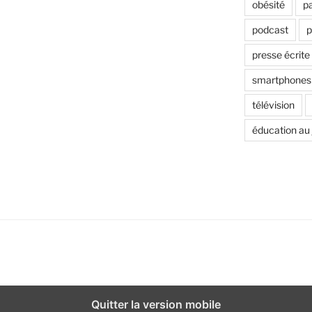
t
obésité
p
podcast
p
presse écrite
smartphones
télévision
éducation au
Quitter la version mobile