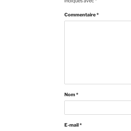
indiqués avec
*
Commentaire
*
Nom
*
E-mail
*