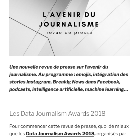
E
i
p
a
l
Une nouvelle revue de presse sur l’avenir du
journalisme. Au programme : emojis, intégration des
stories Instagram, Breakig News dans Facebook,
podcasts, intelligence artificielle, machine learning…
Les Data Journalism Awards 2018
Pour commencer cette revue de presse, quoi de mieux
que les
Data Journalism Awards 2018
,
organisés par