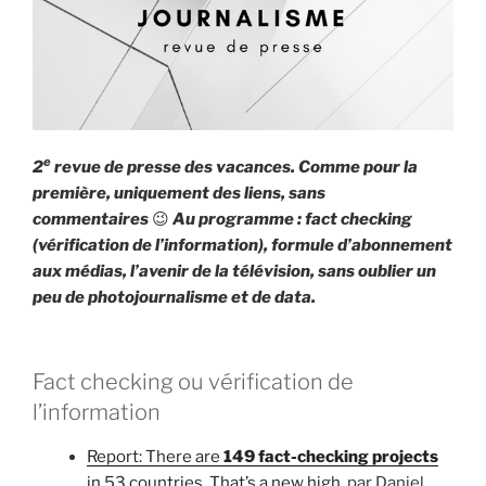
e
2
revue de presse des vacances. Comme pour la
première, uniquement des liens, sans
commentaires
😉
Au programme : fact checking
(vérification de l’information), formule d’abonnement
aux médias, l’avenir de la télévision, sans oublier un
peu de photojournalisme et de data.
Fact checking ou vérification de
l’information
Report: There are
149 fact-checking projects
in 53 countries. That’s a new high.
par Daniel