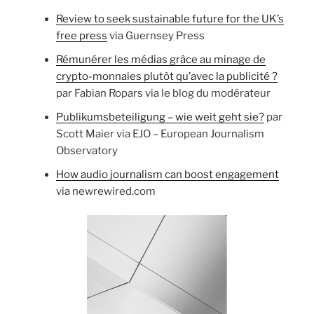
Review to seek sustainable future for the UK’s
free press
via Guernsey Press
Rémunérer les médias grâce au minage de
crypto-monnaies plutôt qu’avec la publicité ?
par Fabian Ropars via le blog du modérateur
Publikumsbeteiligung – wie weit geht sie?
par
Scott Maier via EJO – European Journalism
Observatory
How audio journalism can boost engagement
via newrewired.com