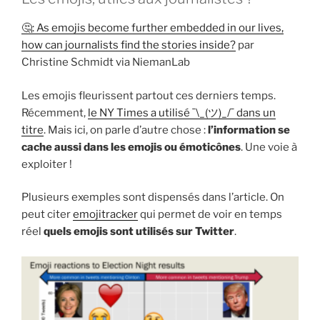
🤔: As emojis become further embedded in our lives,
how can journalists find the stories inside?
par
Christine Schmidt via NiemanLab
Les emojis fleurissent partout ces derniers temps.
Récemment,
le NY Times a utilisé ¯\_(ツ)_/¯ dans un
titre
. Mais ici, on parle d’autre chose :
l’information se
cache aussi dans les emojis ou émoticônes
. Une voie à
exploiter !
Plusieurs exemples sont dispensés dans l’article. On
peut citer
emojitracker
qui permet de voir en temps
réel
quels emojis sont utilisés sur Twitter
.