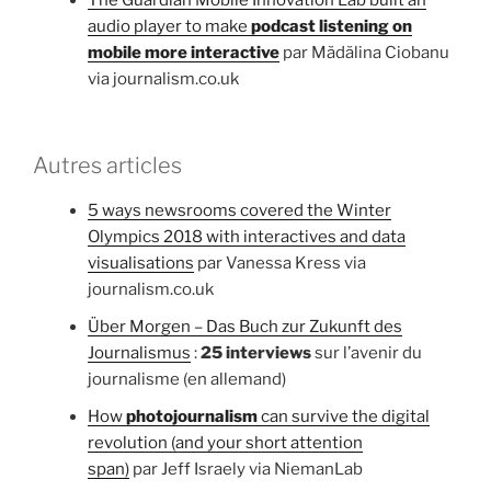
The Guardian Mobile Innovation Lab built an
audio player to make
podcast listening on
mobile more interactive
par Mădălina Ciobanu
via journalism.co.uk
Autres articles
5 ways newsrooms covered the Winter
Olympics 2018 with interactives and data
visualisations
par Vanessa Kress via
journalism.co.uk
Über Morgen – Das Buch zur Zukunft des
Journalismus
:
25 interviews
sur l’avenir du
journalisme (en allemand)
How
photojournalism
can survive the digital
revolution (and your short attention
span)
par Jeff Israely via NiemanLab