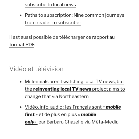
subscribe to local news
Paths to subscription: Nine common journeys
from reader to subscriber
Il est aussi possible de télécharger
ce rapport au
format PDF
.
Vidéo et télévision
Millennials aren’t watching local TV news, but
the
reinventing local TV news
project aims to
change that
via Northeastern
Vidéo, info, audio : les Français sont «
mobile
first
» et de plus en plus «
mobile
only
«
par Barbara Chazelle via Méta-Media