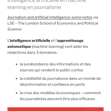
Intelligence artificielle et machine
learning en journalisme
Journalism and artificial intelligence: some notes
via
LSE – The London School of Economics and Political
Science
L’
intelligence artificielle
et l’
apprentissage
automatique
(
machine learning
) vont aider les
rédactions dans 3 domaines :
la surabondance des informations et des
sources qui rendent le public confus
la crédibilité du journalisme dans un monde de
désinformation et confiance en perte
la crise des modèles économiques – comment
les journalistes peuvent être plus efficaces