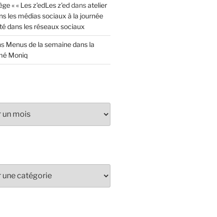
ège « « Les z'edLes z'ed
dans
atelier
s les médias sociaux à la journée
té dans les réseaux sociaux
ns
Menus de la semaine dans la
mé Moniq