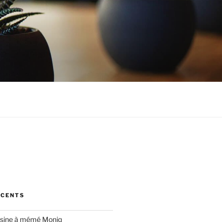
ÉCENTS
cuisine à mémé Moniq