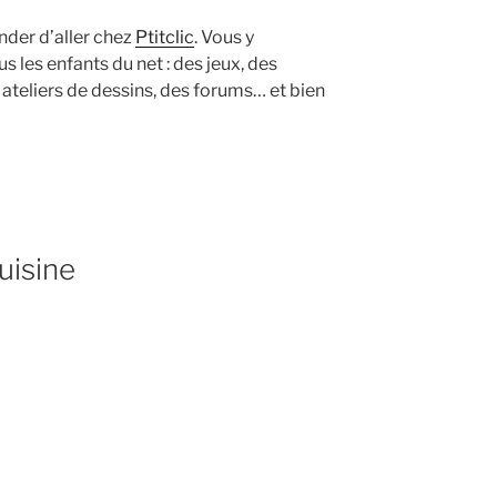
der d’aller chez
Ptitclic
. Vous y
s les enfants du net : des jeux, des
 ateliers de dessins, des forums… et bien
uisine