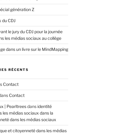
écial génération Z
x du CDJ
nt le jury du CDJ pour la journée
ns les médias sociaux au collège
ge dans un livre sur le MindMapping
ES RÉCENTS
ns
Contact
dans
Contact
x | Pearltrees
dans
identité
 les médias sociaux dans la
nneté dans les médias sociaux
ique et citoyenneté dans les médias