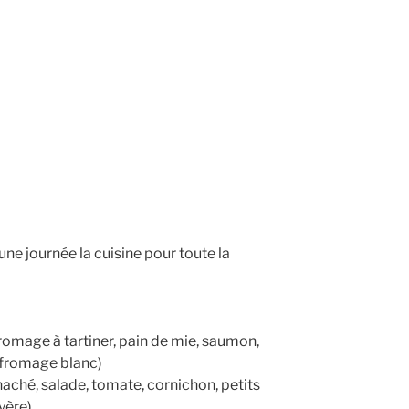
ne journée la cuisine pour toute la
romage à tartiner, pain de mie, saumon,
 fromage blanc)
aché, salade, tomate, cornichon, petits
yère)