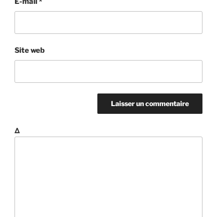
E-mail
*
Site web
Δ