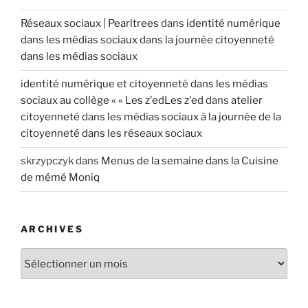
Réseaux sociaux | Pearltrees
dans
identité numérique
dans les médias sociaux dans la journée citoyenneté
dans les médias sociaux
identité numérique et citoyenneté dans les médias
sociaux au collège « « Les z'edLes z'ed
dans
atelier
citoyenneté dans les médias sociaux à la journée de la
citoyenneté dans les réseaux sociaux
skrzypczyk
dans
Menus de la semaine dans la Cuisine
de mémé Moniq
ARCHIVES
A
r
c
h