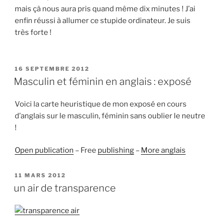
mais çà nous aura pris quand même dix minutes ! J’ai
enfin réussi à allumer ce stupide ordinateur. Je suis
très forte !
PUBLIÉ
16 SEPTEMBRE 2012
LE
Masculin et féminin en anglais : exposé
Voici la carte heuristique de mon exposé en cours
d’anglais sur le masculin, féminin sans oublier le neutre
!
Open publication
– Free
publishing
–
More anglais
PUBLIÉ
11 MARS 2012
LE
un air de transparence