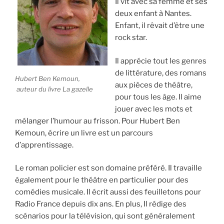
Il vit avec sa femme et ses
deux enfant à Nantes.
Enfant, il rêvait d’être une
rock star.
Il apprécie tout les genres
de littérature, des romans
Hubert Ben Kemoun,
aux pièces de théâtre,
auteur du livre La gazelle
pour tous les âge. Il aime
jouer avec les mots et
mélanger l’humour au frisson. Pour Hubert Ben
Kemoun, écrire un livre est un parcours
d’apprentissage.
Le roman policier est son domaine préféré. Il travaille
également pour le théâtre en particulier pour des
comédies musicale. Il écrit aussi des feuilletons pour
Radio France depuis dix ans. En plus, Il rédige des
scénarios pour la télévision, qui sont généralement