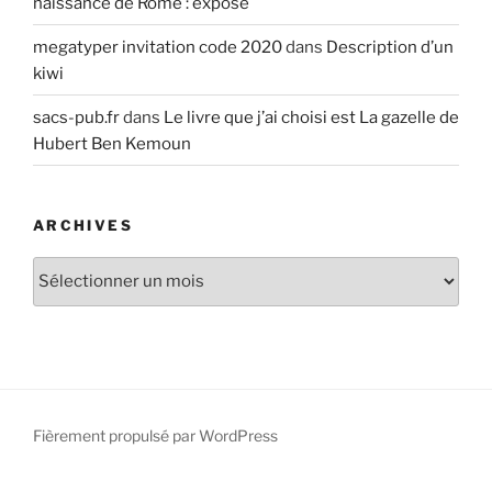
naissance de Rome : exposé
megatyper invitation code 2020
dans
Description d’un
kiwi
sacs-pub.fr
dans
Le livre que j’ai choisi est La gazelle de
Hubert Ben Kemoun
ARCHIVES
Archives
Fièrement propulsé par WordPress