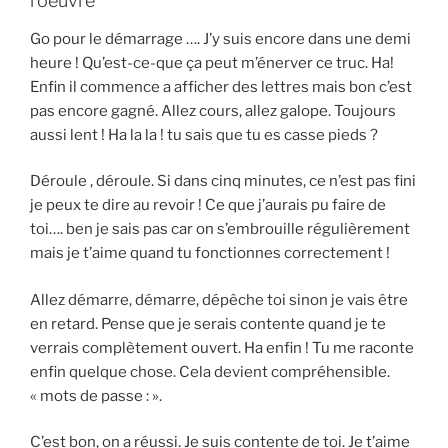
l’oeuvre
Go pour le démarrage …. J’y suis encore dans une demi
heure ! Qu’est-ce-que ça peut m’énerver ce truc. Ha!
Enfin il commence a afficher des lettres mais bon c’est
pas encore gagné. Allez cours, allez galope. Toujours
aussi lent ! Ha la la ! tu sais que tu es casse pieds ?
Déroule , déroule. Si dans cinq minutes, ce n’est pas fini
je peux te dire au revoir ! Ce que j’aurais pu faire de
toi…. ben je sais pas car on s’embrouille régulièrement
mais je t’aime quand tu fonctionnes correctement !
Allez démarre, démarre, dépêche toi sinon je vais être
en retard. Pense que je serais contente quand je te
verrais complètement ouvert. Ha enfin ! Tu me raconte
enfin quelque chose. Cela devient compréhensible.
« mots de passe : ».
C’est bon, on a réussi. Je suis contente de toi. Je t’aime