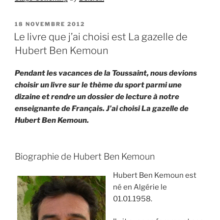
PUBLIÉ
18 NOVEMBRE 2012
LE
Le livre que j’ai choisi est La gazelle de
Hubert Ben Kemoun
Pendant les vacances de la Toussaint, nous devions
choisir un livre sur le thème du sport parmi une
dizaine et rendre un dossier de lecture à notre
enseignante de Français. J’ai choisi La gazelle de
Hubert Ben Kemoun.
Biographie de Hubert Ben Kemoun
Hubert Ben Kemoun est
né en Algérie le
01.01.1958.