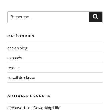
Recherche
Recher
pour
:
CATÉGORIES
ancien blog
exposés
textes
travail de classe
ARTICLES RÉCENTS
découverte du Coworking Lille