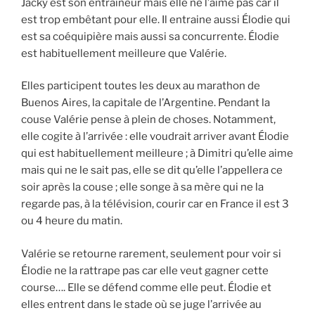
Jacky est son entraineur mais elle ne l’aime pas car il
est trop embêtant pour elle. Il entraine aussi Élodie qui
est sa coéquipière mais aussi sa concurrente. Élodie
est habituellement meilleure que Valérie.
Elles participent toutes les deux au marathon de
Buenos Aires, la capitale de l’Argentine. Pendant la
couse Valérie pense à plein de choses. Notamment,
elle cogite à l’arrivée : elle voudrait arriver avant Élodie
qui est habituellement meilleure ; à Dimitri qu’elle aime
mais qui ne le sait pas, elle se dit qu’elle l’appellera ce
soir après la couse ; elle songe à sa mère qui ne la
regarde pas, à la télévision, courir car en France il est 3
ou 4 heure du matin.
Valérie se retourne rarement, seulement pour voir si
Élodie ne la rattrape pas car elle veut gagner cette
course…. Elle se défend comme elle peut. Élodie et
elles entrent dans le stade où se juge l’arrivée au