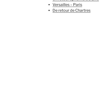
Versailles – Paris
De retour de Chartres