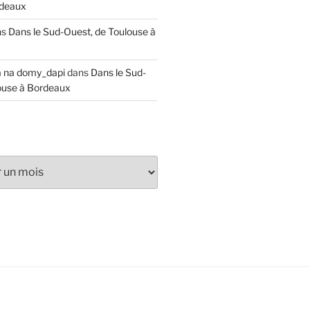
rdeaux
ns
Dans le Sud-Ouest, de Toulouse à
a na domy_dapi
dans
Dans le Sud-
ouse à Bordeaux