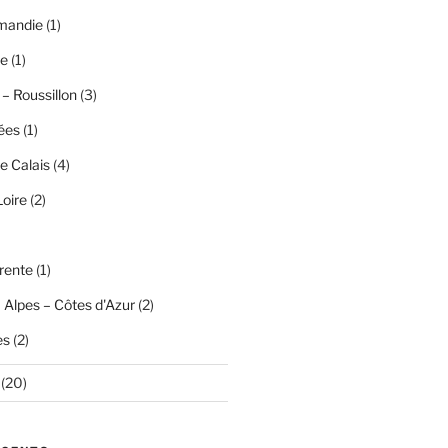
mandie
(1)
ce
(1)
– Roussillon
(3)
ées
(1)
e Calais
(4)
Loire
(2)
rente
(1)
 Alpes – Côtes d'Azur
(2)
es
(2)
(20)