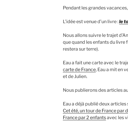
Pendant les grandes vacances, o
L’idée est venue d’un livre :
le t
Nous allons suivre le trajet d’An
que quand les enfants du livre 
restera sur terre).
Eau a fait une carte avec le traj
carte de France
, Eau a mit en v
et de Julien.
Nous publierons des articles a
Eau a déjà publié deux articles
Cet été, un tour de France par 
France par 2 enfants
avec les v