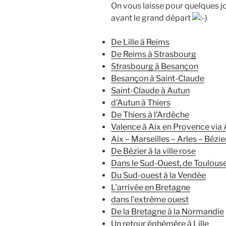
On vous laisse pour quelques j
avant le grand départ
De Lille à Reims
De Reims à Strasbourg
Strasbourg à Besançon
Besançon à Saint-Claude
Saint-Claude à Autun
d’Autun à Thiers
De Thiers à l’Ardèche
Valence à Aix en Provence via
Aix – Marseilles – Arles – Bézie
De Bèzier à la ville rose
Dans le Sud-Ouest, de Toulous
Du Sud-ouest à la Vendée
L’arrivée en Bretagne
dans l’extrême ouest
De la Bretagne à la Normandie
Un retour éphémère à Lille