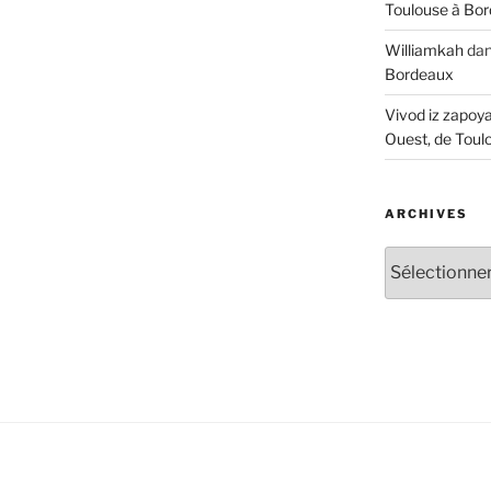
Toulouse à Bo
Williamkah
da
Bordeaux
Vivod iz zapoy
Ouest, de Toul
ARCHIVES
Archives