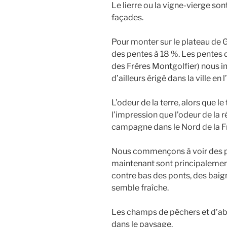
Le lierre ou la vigne-vierge son
façades.
Pour monter sur le plateau de
des pentes à 18 %. Les pentes 
des Frères Montgolfier) nous i
d’ailleurs érigé dans la ville en
L’odeur de la terre, alors que le
l’impression que l’odeur de la r
campagne dans le Nord de la F
Nous commençons à voir des po
maintenant sont principalement 
contre bas des ponts, des baigne
semble fraîche.
Les champs de pêchers et d’ab
dans le paysage.