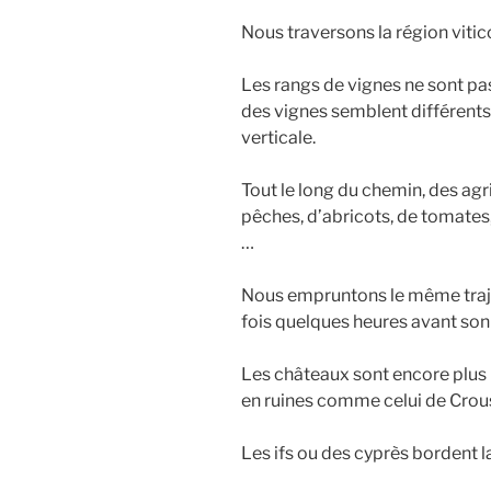
Nous traversons la région viti
Les rangs de vignes ne sont pa
des vignes semblent différents :
verticale.
Tout le long du chemin, des ag
pêches, d’abricots, de tomates
…
Nous empruntons le même trajet
fois quelques heures avant son
Les châteaux sont encore plu
en ruines comme celui de Crou
Les ifs ou des cyprès bordent l