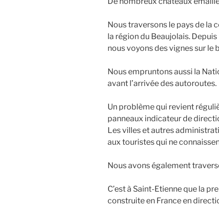
De nombreux châteaux émaillen
Nous traversons le pays de la c
la région du Beaujolais. Depuis
nous voyons des vignes sur le b
Nous empruntons aussi la Nation
avant l’arrivée des autoroutes.
Un problème qui revient réguli
panneaux indicateur de directio
Les villes et autres administrat
aux touristes qui ne connaissen
Nous avons également traversé 
C’est à Saint-Etienne que la pr
construite en France en directi