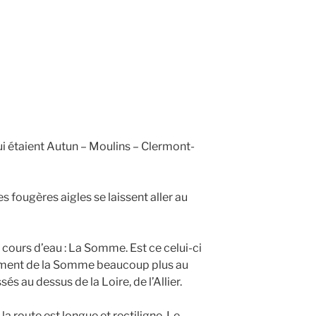
ui étaient Autun – Moulins – Clermont-
es fougères aigles se laissent aller au
 cours d’eau : La Somme. Est ce celui-ci
ment de la Somme beaucoup plus au
 au dessus de la Loire, de l’Allier.
a route est longue et rectiligne. Le