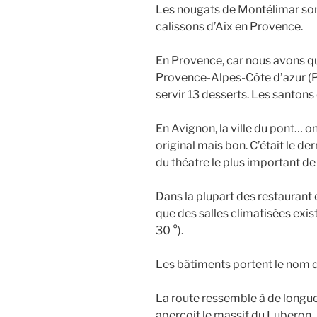
Les nougats de Montélimar son
calissons d’Aix en Provence.
En Provence, car nous avons qu
Provence-Alpes-Côte d’azur (PAC
servir 13 desserts. Les santon
En Avignon, la ville du pont… on
original mais bon. C’était le dern
du théatre le plus important de
Dans la plupart des restaurant 
que des salles climatisées exist
30 °).
Les bâtiments portent le nom 
La route ressemble à de longue
aperçoit le massif du Luberon.