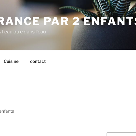
RANCE PAR 2 ENFANT
 l’eau ou e dans l’eau
Cuisine
contact
 enfants
Recherche