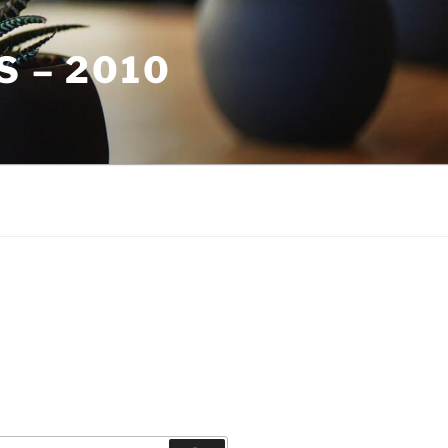
S – 2010