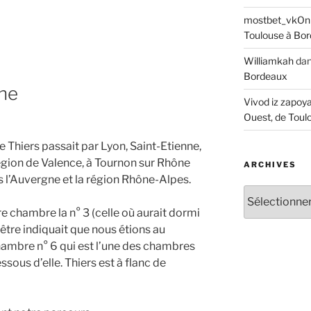
mostbet_vkOn
Toulouse à Bo
Williamkah
da
Bordeaux
che
Vivod iz zapoy
Ouest, de Toul
e Thiers passait par Lyon, Saint-Etienne,
égion de Valence, à Tournon sur Rhône
ARCHIVES
 l’Auvergne et la région Rhône-Alpes.
Archives
re chambre la n° 3 (celle où aurait dormi
nêtre indiquait que nous étions au
chambre n° 6 qui est l’une des chambres
sous d’elle. Thiers est à flanc de