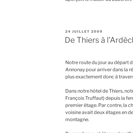
PUBLIÉ
24 JUILLET 2009
LE
De Thiers à l’Ardè
Notre route du jour au départ d
Annonay pour arriver dans la r
plus exactement donc à travers
Dans notre hôtel de Thiers, not
François Truffaut) depuis la fe
premier étage. Par contre, la 
voisine avait deux étages en des
montagne.