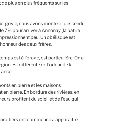
t de plus en plus fréquents sur les
 Gergovie, nous avons monté et descendu
de 7% pour arriver à Annonay (la patrie
mpressionnent peu. Un obélisque est
 l’honneur des deux frères.
 temps est à l’orage, est particulière. On a
égion est différente de l’odeur de la
rance.
nts en pierre et les maisons
en pierre. En bordure des rivières, en
urs profitent du soleil et de l’eau qui
ricotiers ont commencé à apparaître