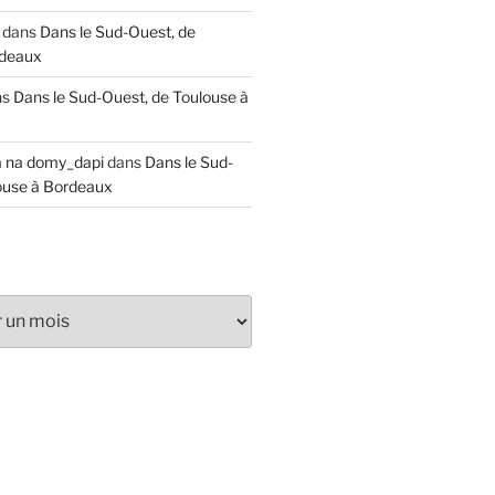
dans
Dans le Sud-Ouest, de
rdeaux
ns
Dans le Sud-Ouest, de Toulouse à
a na domy_dapi
dans
Dans le Sud-
ouse à Bordeaux