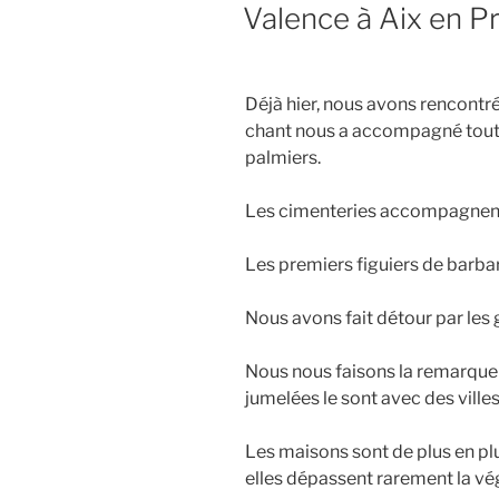
LE
Valence à Aix en P
Déjà hier, nous avons rencontré
chant nous a accompagné toute 
palmiers.
Les cimenteries accompagnent
Les premiers figuiers de barba
Nous avons fait détour par les 
Nous nous faisons la remarque q
jumelées le sont avec des ville
Les maisons sont de plus en p
elles dépassent rarement la vé