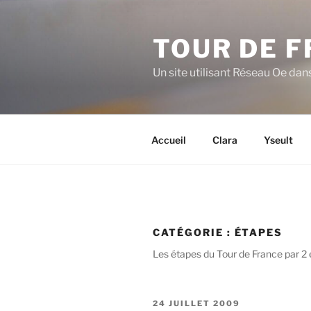
Aller
au
TOUR DE F
contenu
principal
Un site utilisant Réseau Oe dans
Accueil
Clara
Yseult
CATÉGORIE :
ÉTAPES
Les étapes du Tour de France par 2
PUBLIÉ
24 JUILLET 2009