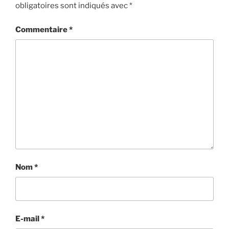
obligatoires sont indiqués avec
*
E
S
Commentaire
*
Nom
*
E-mail
*