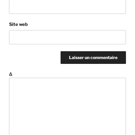
Site web
Δ