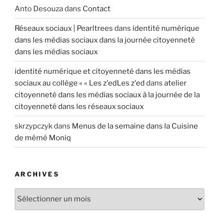
Anto Desouza
dans
Contact
Réseaux sociaux | Pearltrees
dans
identité numérique
dans les médias sociaux dans la journée citoyenneté
dans les médias sociaux
identité numérique et citoyenneté dans les médias
sociaux au collège « « Les z'edLes z'ed
dans
atelier
citoyenneté dans les médias sociaux à la journée de la
citoyenneté dans les réseaux sociaux
skrzypczyk
dans
Menus de la semaine dans la Cuisine
de mémé Moniq
ARCHIVES
A
r
c