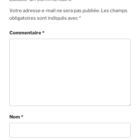
T
E
Votre adresse e-mail ne sera pas publiée.
Les champs
S
obligatoires sont indiqués avec
*
Commentaire
*
Nom
*