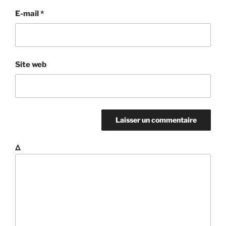
E-mail
*
Site web
Δ