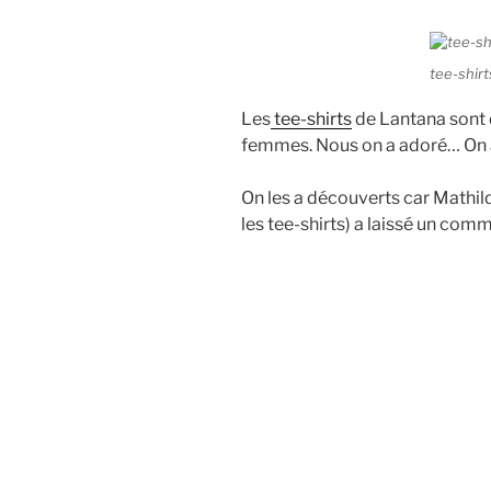
tee-shir
Les
tee-shirts
de Lantana sont 
femmes. Nous on a adoré… On ai
On les a découverts car Mathild
les tee-shirts) a laissé un comm