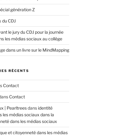
écial génération Z
x du CDJ
nt le jury du CDJ pour la journée
ns les médias sociaux au collège
ge dans un livre sur le MindMapping
ES RÉCENTS
ns
Contact
dans
Contact
x | Pearltrees
dans
identité
 les médias sociaux dans la
nneté dans les médias sociaux
ique et citoyenneté dans les médias