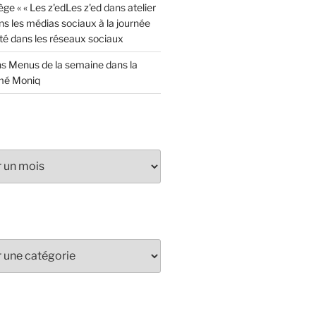
ège « « Les z'edLes z'ed
dans
atelier
s les médias sociaux à la journée
té dans les réseaux sociaux
ns
Menus de la semaine dans la
mé Moniq