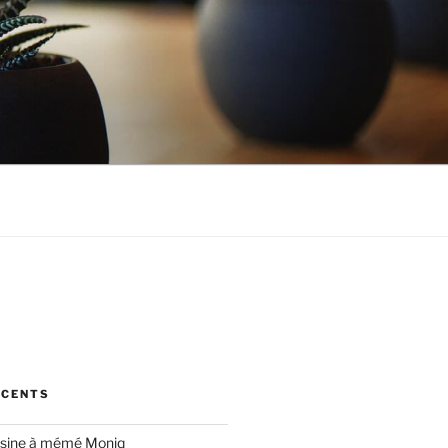
ÉCENTS
cuisine à mémé Moniq