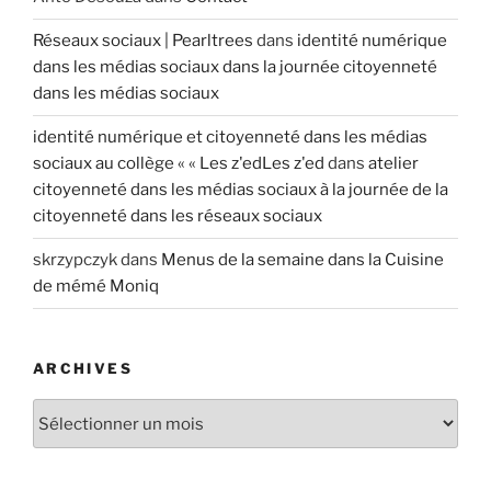
Réseaux sociaux | Pearltrees
dans
identité numérique
dans les médias sociaux dans la journée citoyenneté
dans les médias sociaux
identité numérique et citoyenneté dans les médias
sociaux au collège « « Les z'edLes z'ed
dans
atelier
citoyenneté dans les médias sociaux à la journée de la
citoyenneté dans les réseaux sociaux
skrzypczyk
dans
Menus de la semaine dans la Cuisine
de mémé Moniq
ARCHIVES
A
r
c
h