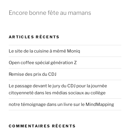
i
Encore bonne fête au mamans
p
a
l
ARTICLES RÉCENTS
Le site de la cuisine à mémé Moniq
Open coffee spécial génération Z
Remise des prix du CDJ
Le passage devant le jury du CDJ pour la journée
citoyenneté dans les médias sociaux au collège
notre témoignage dans un livre sur le MindMapping
COMMENTAIRES RÉCENTS