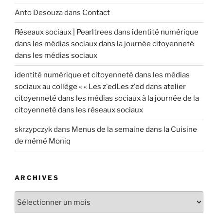
Anto Desouza
dans
Contact
Réseaux sociaux | Pearltrees
dans
identité numérique
dans les médias sociaux dans la journée citoyenneté
dans les médias sociaux
identité numérique et citoyenneté dans les médias
sociaux au collège « « Les z'edLes z'ed
dans
atelier
citoyenneté dans les médias sociaux à la journée de la
citoyenneté dans les réseaux sociaux
skrzypczyk
dans
Menus de la semaine dans la Cuisine
de mémé Moniq
ARCHIVES
A
r