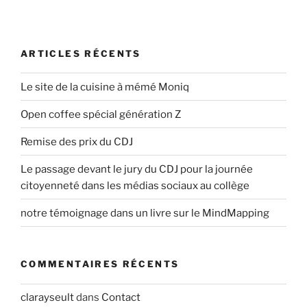
i
p
a
ARTICLES RÉCENTS
l
Le site de la cuisine à mémé Moniq
Open coffee spécial génération Z
Remise des prix du CDJ
Le passage devant le jury du CDJ pour la journée
citoyenneté dans les médias sociaux au collège
notre témoignage dans un livre sur le MindMapping
COMMENTAIRES RÉCENTS
clarayseult
dans
Contact